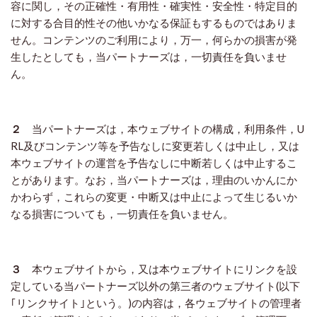
容に関し，その正確性・有用性・確実性・安全性・特定目的
に対する合目的性その他いかなる保証もするものではありま
せん。コンテンツのご利用により，万一，何らかの損害が発
生したとしても，当パートナーズは，一切責任を負いませ
ん。
２
当パートナーズは，本ウェブサイトの構成，利用条件，U
RL及びコンテンツ等を予告なしに変更若しくは中止し，又は
本ウェブサイトの運営を予告なしに中断若しくは中止するこ
とがあります。なお，当パートナーズは，理由のいかんにか
かわらず，これらの変更・中断又は中止によって生じるいか
なる損害についても，一切責任を負いません。
３
本ウェブサイトから，又は本ウェブサイトにリンクを設
定している当パートナーズ以外の第三者のウェブサイト(以下
｢リンクサイト｣という。)の内容は，各ウェブサイトの管理者