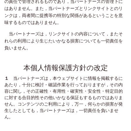
の責任で管理されるものであり，当パートナーズの管理下に
はありません。また，当パートナーズとリンクサイトとのリ
ンクは，両者間に提携等の特別な関係があるということを意
味するものではありません。
当パートナーズは，リンクサイトの内容について，またそ
れらの利用により生じたいかなる損害についても一切責任を
負いません。
本個人情報保護方針の改定
１
当パートナーズは，本ウェブサイトに情報を掲載するに
あたり，十分に検討・確認作業を行っておりますが，その内
容に関し，その正確性・有用性・確実性・安全性・特定目的
に対する合目的性その他いかなる保証もするものではありま
せん。コンテンツのご利用により，万一，何らかの損害が発
生したとしても，当パートナーズは，一切責任を負いませ
ん。