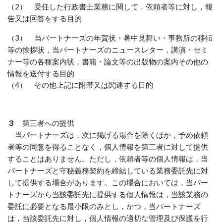
（2） 受任した行政書士業務に関して，依頼者等に対し，報
告又は回答をする目的
（3） 当パートナーズの年賀状・暑中見舞い・事務所の移転
等の挨拶状，当パートナーズのニュースレター，講演・セミ
ナー等の各種案内状，書籍・論文等の出版物の案内その他の
情報を送付する目的
（4） その他上記に附帯又は関連する目的
３
第三者への提供
当パートナーズは，次に掲げる場合を除くほか，予め依頼
者等の同意を得ることなく，個人情報を第三者に対して提供
することはありません。ただし，依頼者等の個人情報は，当
パートナーズと守秘義務契約を締結している業務委託先に対
して提供する場合があります。この場合においては，当パー
トナーズから当該委託先に提供する個人情報は，当該業務の
委託に必要となる最小限のみとし，かつ，当パートナーズ
は，当該委託先に対し，個人情報の適切な管理及び保護を行