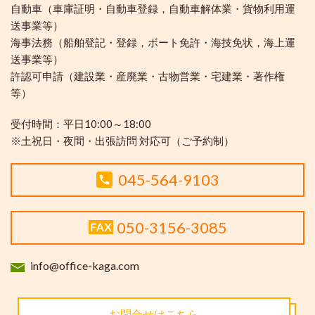
自動車（車庫証明・自動車登録，自動車解体業・貨物利用運
送事業等）
海事法務（船舶登記・登録，ボート免許・海技免状，海上運
送事業等）
許認可申請（建設業・産廃業・古物営業・宅建業・著作権
等）
受付時間：
平日10:00～18:00
※土祝日・夜間・出張訪問 対応可（ご予約制）
045-564-9103
050-3156-3085
info@office-kaga.com
お問合せはこちら