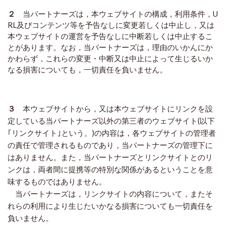
２
当パートナーズは，本ウェブサイトの構成，利用条件，U
RL及びコンテンツ等を予告なしに変更若しくは中止し，又は
本ウェブサイトの運営を予告なしに中断若しくは中止するこ
とがあります。なお，当パートナーズは，理由のいかんにか
かわらず，これらの変更・中断又は中止によって生じるいか
なる損害についても，一切責任を負いません。
３
本ウェブサイトから，又は本ウェブサイトにリンクを設
定している当パートナーズ以外の第三者のウェブサイト(以下
｢リンクサイト｣という。)の内容は，各ウェブサイトの管理者
の責任で管理されるものであり，当パートナーズの管理下に
はありません。また，当パートナーズとリンクサイトとのリ
ンクは，両者間に提携等の特別な関係があるということを意
味するものではありません。
当パートナーズは，リンクサイトの内容について，またそ
れらの利用により生じたいかなる損害についても一切責任を
負いません。