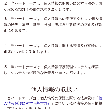
２
当パートナーズは，個人情報の取扱いに関する法令，国
が定める指針その他の規範を遵守します。
３
当パートナーズは，個人情報への不正アクセス，個人情
報の紛失，漏洩，滅失，毀損，破壊及び改竄等の防止及び是
正に努めます。
４
当パートナーズは，個人情報に関する苦情及び相談に，
迅速かつ適切に対応します。
５
当パートナーズは，個人情報保護管理システムを構築
し，システムの継続的な改善及び向上に努めます。
個人情報の取扱い
当パートナーズは，個人情報の保護に関する法律及び「
個
人情報保護に対する基本方針
」に従い，依頼者等の個人情報
を下記のとおり取り扱います。