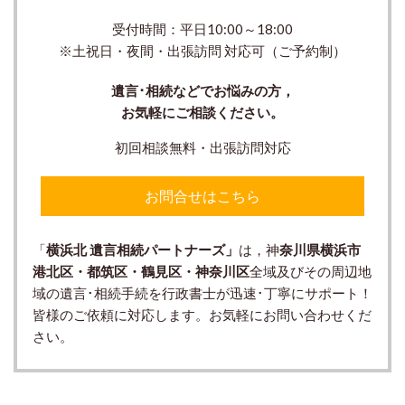
受付時間：平日10:00～18:00
※土祝日・夜間・出張訪問 対応可（ご予約制）
遺言･相続などでお悩みの方，
お気軽にご相談ください。
初回相談無料・出張訪問対応
お問合せはこちら
「
横浜北 遺言相続パートナーズ」
は，神
奈川県横浜市
港北区・都筑区・鶴見区・神奈川区
全域及びその周辺地
域の遺言･相続手続を行政書士が迅速･丁寧にサポート！
皆様のご依頼に対応します。お気軽にお問い合わせくだ
さい。