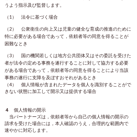
うよう指示及び監督します。
（1） 法令に基づく場合
（2） 公衆衛生の向上又は児童の健全な育成の推進のために
特に必要がある場合であって，依頼者等の同意を得ることが
困難なとき
（3） 国の機関若しくは地方公共団体又はその委託を受けた
者が法令の定める事務を遂行することに対して協力する必要
がある場合であって，依頼者等の同意を得ることにより当該
事務の遂行に支障を及ぼすおそれがあるとき
（4） 個人情報が含まれたデータを個人を識別することがで
きない状態に加工して開示又は提供する場合
４
個人情報の開示
当パートナーズは，依頼者等から自己の個人情報の開示の
請求を受けた場合には，本人確認のうえ，合理的な範囲内で
速やかに対応します。