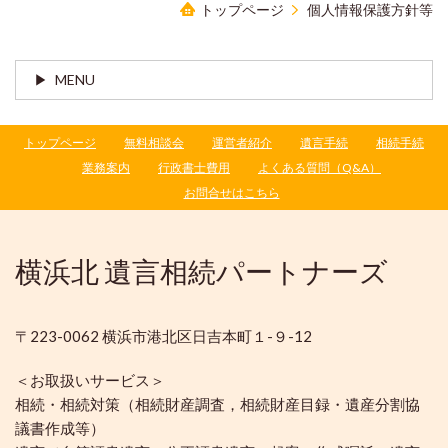
トップページ
個人情報保護方針等
MENU
トップページ
無料相談会
運営者紹介
遺言手続
相続手続
業務案内
行政書士費用
よくある質問（Q&A）
お問合せはこちら
横浜北 遺言相続パートナーズ
〒223-0062 横浜市港北区日吉本町１-９-12
＜お取扱いサービス＞
相続・相続対策（相続財産調査，相続財産目録・遺産分割協
議書作成等）