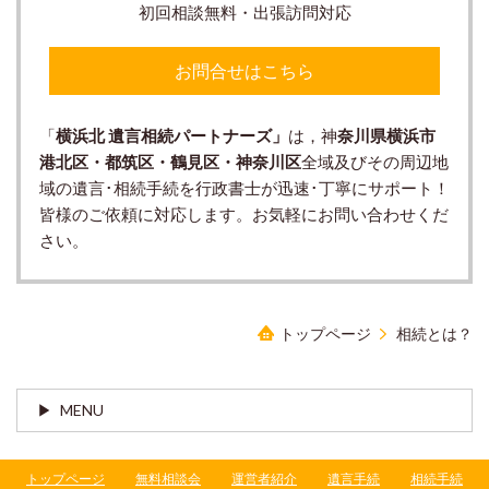
初回相談無料・出張訪問対応
お問合せはこちら
「
横浜北 遺言相続パートナーズ」
は，神
奈川県横浜市
港北区・都筑区・鶴見区・神奈川区
全域及びその周辺地
域の遺言･相続手続を行政書士が迅速･丁寧にサポート！
皆様のご依頼に対応します。お気軽にお問い合わせくだ
さい。
トップページ
相続とは？
MENU
トップページ
無料相談会
運営者紹介
遺言手続
相続手続