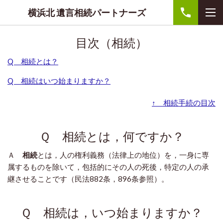
横浜北 遺言相続パートナーズ
目次（相続）
Q 相続とは？
Q 相続はいつ始まりますか？
↑ 相続手続の目次
Ｑ 相続とは，何ですか？
Ａ
相続
とは，人の権利義務（法律上の地位）を，一身に専
属するものを除いて，包括的にその人の死後，特定の人の承
継させることです（民法882条，896条参照）。
Ｑ 相続は，いつ始まりますか？